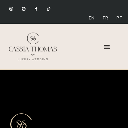
EN
FR
PT