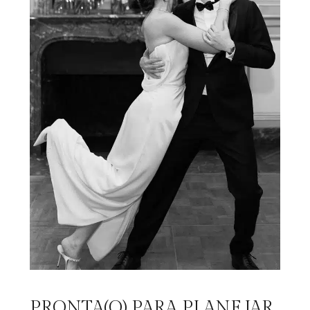
PRONTA(O) PARA PLANEJAR