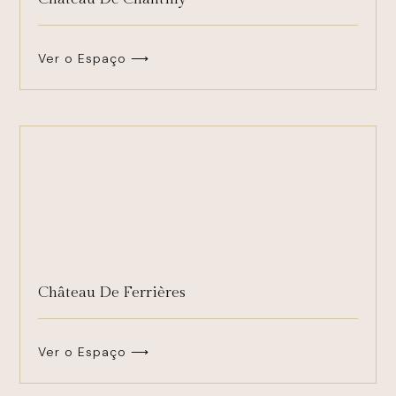
Ver o Espaço ⟶
Château De Ferrières
Ver o Espaço ⟶