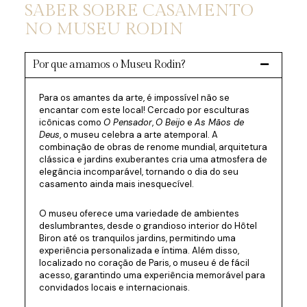
SABER SOBRE CASAMENTO
NO MUSEU RODIN
Por que amamos o Museu Rodin?
Para os amantes da arte, é impossível não se
encantar com este local! Cercado por esculturas
icônicas como
O Pensador
,
O Beijo
e
As Mãos de
Deus
, o museu celebra a arte atemporal. A
combinação de obras de renome mundial, arquitetura
clássica e jardins exuberantes cria uma atmosfera de
elegância incomparável, tornando o dia do seu
casamento ainda mais inesquecível.
O museu oferece uma variedade de ambientes
deslumbrantes, desde o grandioso interior do Hôtel
Biron até os tranquilos jardins, permitindo uma
experiência personalizada e íntima. Além disso,
localizado no coração de Paris, o museu é de fácil
acesso, garantindo uma experiência memorável para
convidados locais e internacionais.