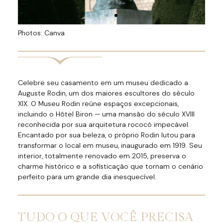
Photos: Canva
Celebre seu casamento em um museu dedicado a
Auguste Rodin, um dos maiores escultores do século
XIX. O Museu Rodin reúne espaços excepcionais,
incluindo o Hôtel Biron — uma mansão do século XVIII
reconhecida por sua arquitetura rococó impecável.
Encantado por sua beleza, o próprio Rodin lutou para
transformar o local em museu, inaugurado em 1919. Seu
interior, totalmente renovado em 2015, preserva o
charme histórico e a sofisticação que tornam o cenário
perfeito para um grande dia inesquecível.
TUDO O QUE VOCÊ PRECISA