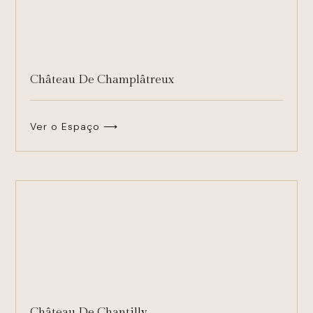
Château De Champlâtreux
Ver o Espaço ⟶
Château De Chantilly