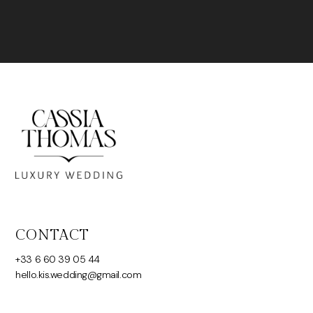
CONTACT
+33 6 60 39 05 44
hello.kis.wedding@gmail.com