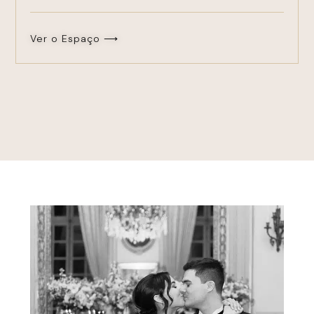
Ver o Espaço ⟶