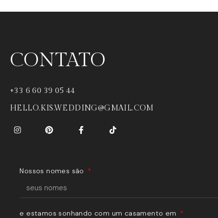
CONTATO
+33 6 60 39 05 44
HELLO.KIS.WEDDING@GMAIL.COM
Nossos nomes são
e estamos sonhando com um casamento em