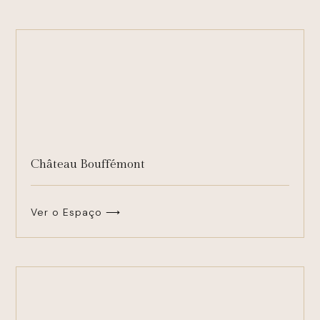
Château Bouffémont
Ver o Espaço ⟶