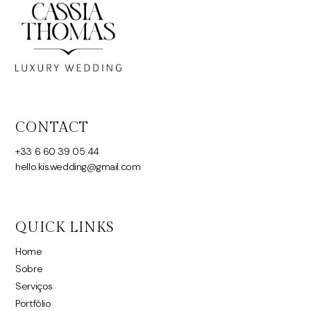
CONTACT
+33 6 60 39 05 44
hello.kis.wedding@gmail.com
QUICK LINKS
Home
Sobre
Serviços
Portfólio