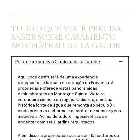
TUDO O QUE VOCÊ PRECISA
SABER SOBRE CASAMENTO
NO CHÂTEAU DE LA GAUDE
Por que amamos o Château de la Gaude?
Aqui você desfrutará de uma experiência
excepcional e luxuosa no coração da Provença. A
propriedade oferece vistas panorâmicas
deslumbrantes da Montagne Sainte-Victoire,
verdadeiro símbolo da região. O distrito, com sua
histórica fonte de água que remonta ao século XII,
ainda preserva o charme e o caráter de suas origens
medievais. Acima de tudo, é impossível não se
encantar com seus jardins requintados.
Além disso, a propriedade conta com 15 hectares de