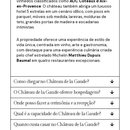
vinhedos classificados como
AOC Coteaux d’Aix-
en-Provence
. O château também abriga um luxuoso
hotel 5 estrelas em um cenário idílico, com pisos em
parquet, móveis sob medida, lareiras, molduras de
teto, grandes portas de madeira e escadarias
intimistas.
A propriedade oferece uma experiência de estilo de
vida única, centrada em vinho, arte e gastronomia,
com destaque para uma experiência culinária criada
pelo chef estrelado Michelin
Matthieu Dupuis
Baumal
em quatro restaurantes excepcionais.
Como chegar no Château de la Gaude?
O Château de la Gaude oferece hospedagem?
Onde posso fazer a cerimônia e a recepção?
Qual é a capacidade do Château de la Gaude?
Quanto custa casar no Château de la Gaude?