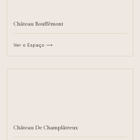
Château Bouffémont
Ver o Espaço ⟶
Château De Champlâtreux