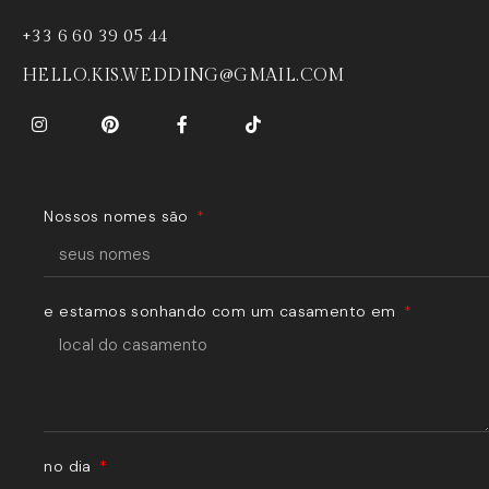
+33 6 60 39 05 44
HELLO.KIS.WEDDING@GMAIL.COM
Nossos nomes são
e estamos sonhando com um casamento em
no dia