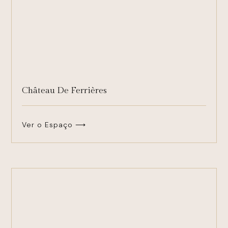
Château De Ferrières
Ver o Espaço ⟶