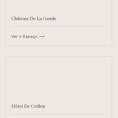
Château De La Gaude
Ver o Espaço ⟶
Hôtel De Crillon